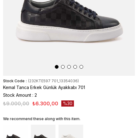
Stock Code
(232KTE597 701_13354036)
Kemal Tanca Erkek Günlük Ayakkabı 701
Stock Amount
:
2
₺9.000,00
₺6.300,00
30
We recommend these along with this item.