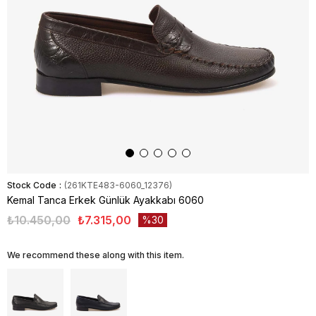
Stock Code
(261KTE483-6060_12376)
Kemal Tanca Erkek Günlük Ayakkabı 6060
₺10.450,00
₺7.315,00
30
We recommend these along with this item.