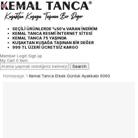
English - TRY
SEÇİLİ ÜRÜNLERDE %50'e VARAN İNDİRİM
KEMAL TANCA RESMİ İNTERNET SİTESİ
KEMAL TANCA 75 YAŞINDA
KUŞAKTAN KUŞAĞA TAŞINAN BİR DEĞER
999 TL ÜZERİ ÜCRETSİZ KARGO
Member Login
Sign up
My Cart
0
Item
Homepage
Kemal Tanca Erkek Günlük Ayakkabı 6060