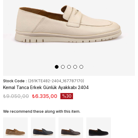
Stock Code
(261KTE482-2404_167787170)
Kemal Tanca Erkek Günlük Ayakkabı 2404
₺9.050,00
₺6.335,00
30
We recommend these along with this item.