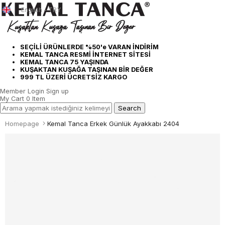
English - TRY
SEÇİLİ ÜRÜNLERDE %50'e VARAN İNDİRİM
KEMAL TANCA RESMİ İNTERNET SİTESİ
KEMAL TANCA 75 YAŞINDA
KUŞAKTAN KUŞAĞA TAŞINAN BİR DEĞER
999 TL ÜZERİ ÜCRETSİZ KARGO
Member Login
Sign up
My Cart
0
Item
Homepage
Kemal Tanca Erkek Günlük Ayakkabı 2404