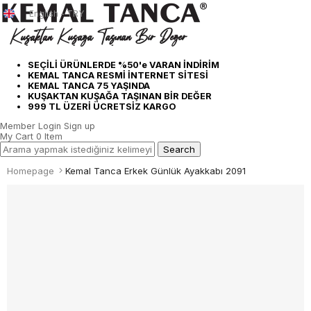
English - TRY
SEÇİLİ ÜRÜNLERDE %50'e VARAN İNDİRİM
KEMAL TANCA RESMİ İNTERNET SİTESİ
KEMAL TANCA 75 YAŞINDA
KUŞAKTAN KUŞAĞA TAŞINAN BİR DEĞER
999 TL ÜZERİ ÜCRETSİZ KARGO
Member Login
Sign up
My Cart
0
Item
Homepage
Kemal Tanca Erkek Günlük Ayakkabı 2091