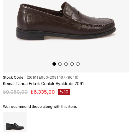
Stock Code
(261KTE900-2091_16778646)
Kemal Tanca Erkek Günlük Ayakkabı 2091
₺9.050,00
₺6.335,00
30
We recommend these along with this item.