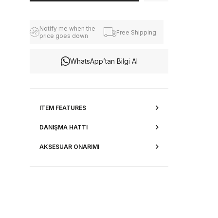
Notify me when the
Free Shipping
price goes down
WhatsApp’tan Bilgi Al
ITEM FEATURES
DANIŞMA HATTI
AKSESUAR ONARIMI