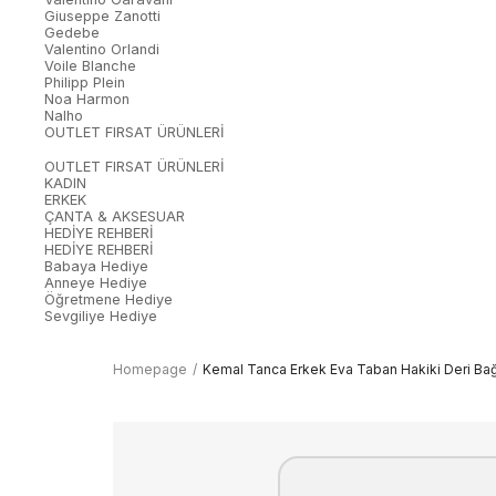
Giuseppe Zanotti
Gedebe
Valentino Orlandi
Voile Blanche
Philipp Plein
Noa Harmon
Nalho
OUTLET FIRSAT ÜRÜNLERİ
OUTLET FIRSAT ÜRÜNLERİ
KADIN
ERKEK
ÇANTA & AKSESUAR
HEDİYE REHBERİ
HEDİYE REHBERİ
Babaya Hediye
Anneye Hediye
Öğretmene Hediye
Sevgiliye Hediye
Homepage
Kemal Tanca Erkek Eva Taban Hakiki Deri Ba