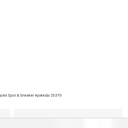
ğcıklı Spor & Sneaker Ayakkabı 25370