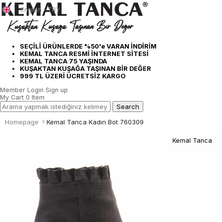
English - TRY
SEÇİLİ ÜRÜNLERDE %50'e VARAN İNDİRİM
KEMAL TANCA RESMİ İNTERNET SİTESİ
KEMAL TANCA 75 YAŞINDA
KUŞAKTAN KUŞAĞA TAŞINAN BİR DEĞER
999 TL ÜZERİ ÜCRETSİZ KARGO
Member Login
Sign up
My Cart
0
Item
Homepage
Kemal Tanca Kadın Bot 760309
Kemal Tanca