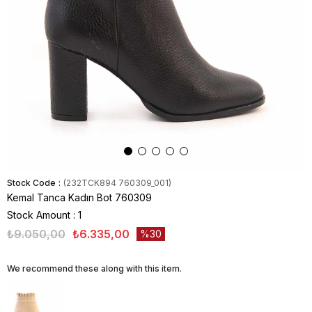
Stock Code
(232TCK894 760309_001)
Kemal Tanca Kadın Bot 760309
Stock Amount
:
1
₺9.050,00
₺6.335,00
30
We recommend these along with this item.