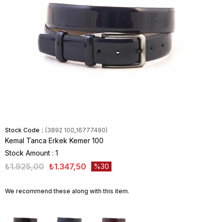
Stock Code
(3892 100_16777490)
Kemal Tanca Erkek Kemer 100
Stock Amount
:
1
₺1.925,00
₺1.347,50
30
We recommend these along with this item.