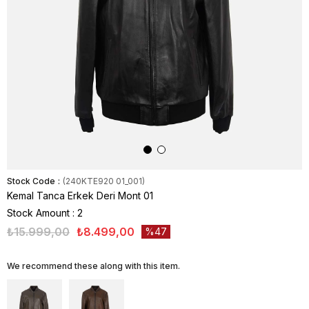
Stock Code
(240KTE920 01_001)
Kemal Tanca Erkek Deri Mont 01
Stock Amount
:
2
₺15.999,00
₺8.499,00
47
We recommend these along with this item.