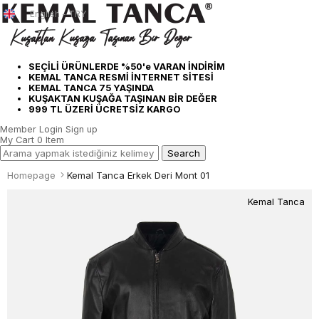
English - TRY
SEÇİLİ ÜRÜNLERDE %50'e VARAN İNDİRİM
KEMAL TANCA RESMİ İNTERNET SİTESİ
KEMAL TANCA 75 YAŞINDA
KUŞAKTAN KUŞAĞA TAŞINAN BİR DEĞER
999 TL ÜZERİ ÜCRETSİZ KARGO
Member Login
Sign up
My Cart
0
Item
Homepage
Kemal Tanca Erkek Deri Mont 01
Kemal Tanca