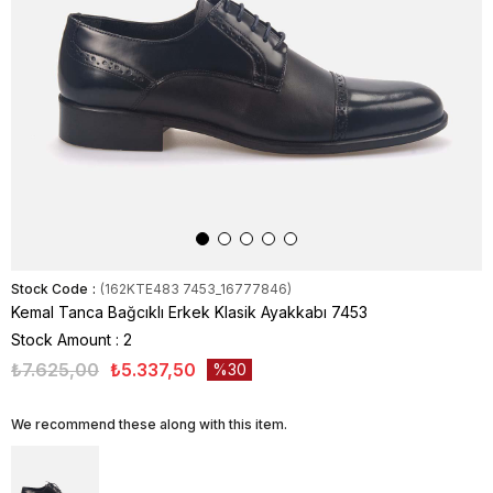
Stock Code
(162KTE483 7453_16777846)
Kemal Tanca Bağcıklı Erkek Klasik Ayakkabı 7453
Stock Amount
:
2
₺7.625,00
₺5.337,50
30
We recommend these along with this item.