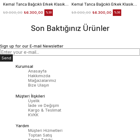
Kemal Tanca Bağcıklı Erkek Klasik Ayakkabı 700
Kemal Tanca Bağcıklı Erkek Klasik Ayakkabı 700
₺9.000,00
₺6.300,00
₺9.000,00
₺6.300,00
%30
%30
Son Baktığınız Ürünler
Sign up for our E-mail Newsletter
Send
Kurumsal
Anasayfa
Hakkımızda
Mağazalarımız
Bize Ulaşın
Müşteri İlişkileri
Üyelik
İade ve Değişim
Kargo & Teslimat
KVKK
Yardım
Müşteri Hizmetleri
Toptan Satış
Kargo Takibi