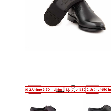
1.Ürüne %30 2.Ürüne %50 İndirim
1.Ürüne %30 2.Ürüne %50 İn
Kemal Tanca