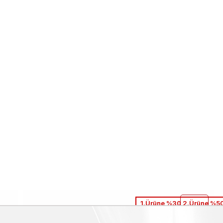
1.Ürüne %30 2.Ürüne %50
Kemal Tanca