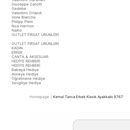
Giuseppe Zanotti
Gedebe
Valentino Orlandi
Voile Blanche
Philipp Plein
Noa Harmon
Nalho
OUTLET FIRSAT ÜRÜNLERİ
OUTLET FIRSAT ÜRÜNLERİ
KADIN
ERKEK
ÇANTA & AKSESUAR
HEDİYE REHBERİ
HEDİYE REHBERİ
Babaya Hediye
Anneye Hediye
Öğretmene Hediye
Sevgiliye Hediye
Homepage
Kemal Tanca Erkek Klasik Ayakkabı 9767