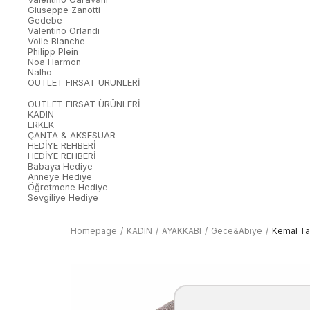
Giuseppe Zanotti
Gedebe
Valentino Orlandi
Voile Blanche
Philipp Plein
Noa Harmon
Nalho
OUTLET FIRSAT ÜRÜNLERİ
OUTLET FIRSAT ÜRÜNLERİ
KADIN
ERKEK
ÇANTA & AKSESUAR
HEDİYE REHBERİ
HEDİYE REHBERİ
Babaya Hediye
Anneye Hediye
Öğretmene Hediye
Sevgiliye Hediye
Homepage
KADIN
AYAKKABI
Gece&Abiye
Kemal Ta