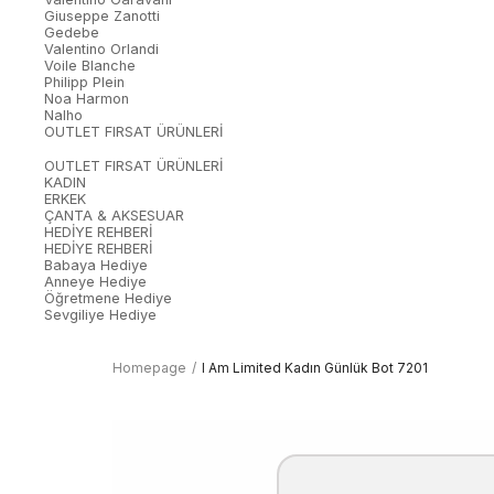
Giuseppe Zanotti
Gedebe
Valentino Orlandi
Voile Blanche
Philipp Plein
Noa Harmon
Nalho
OUTLET FIRSAT ÜRÜNLERİ
OUTLET FIRSAT ÜRÜNLERİ
KADIN
ERKEK
ÇANTA & AKSESUAR
HEDİYE REHBERİ
HEDİYE REHBERİ
Babaya Hediye
Anneye Hediye
Öğretmene Hediye
Sevgiliye Hediye
Homepage
I Am Limited Kadın Günlük Bot 7201