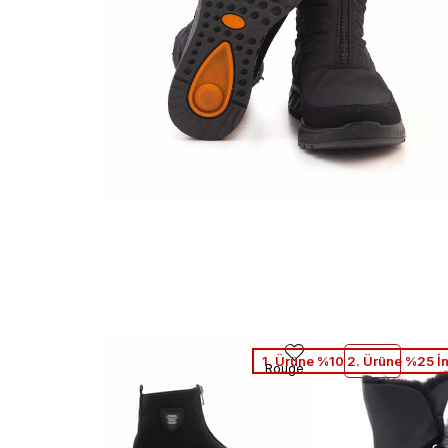
1. Ürüne %10 2. Ürüne %25 İ
Rouge