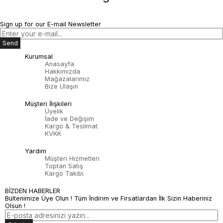
Sign up for our E-mail Newsletter
Send
Kurumsal
Anasayfa
Hakkımızda
Mağazalarımız
Bize Ulaşın
Müşteri İlişkileri
Üyelik
İade ve Değişim
Kargo & Teslimat
KVKK
Yardım
Müşteri Hizmetleri
Toptan Satış
Kargo Takibi
BİZDEN HABERLER
Bültenimize Üye Olun ! Tüm İndirim ve Fırsatlardan İlk Sizin Haberiniz
Olsun !