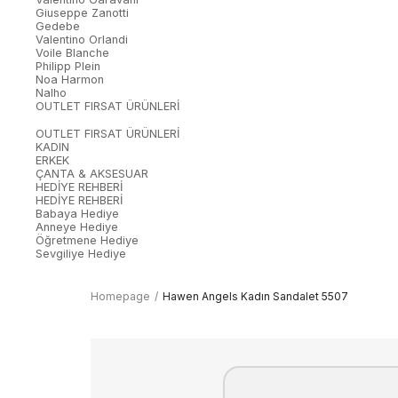
Giuseppe Zanotti
Gedebe
Valentino Orlandi
Voile Blanche
Philipp Plein
Noa Harmon
Nalho
OUTLET FIRSAT ÜRÜNLERİ
OUTLET FIRSAT ÜRÜNLERİ
KADIN
ERKEK
ÇANTA & AKSESUAR
HEDİYE REHBERİ
HEDİYE REHBERİ
Babaya Hediye
Anneye Hediye
Öğretmene Hediye
Sevgiliye Hediye
Homepage
Hawen Angels Kadın Sandalet 5507