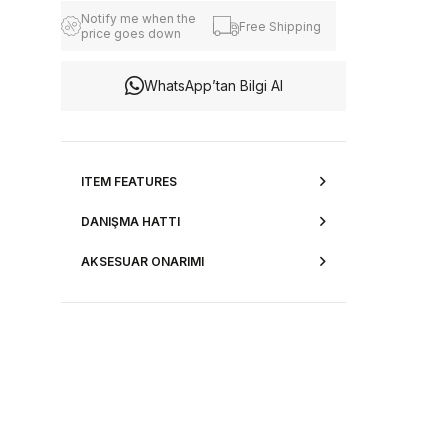
Notify me when the
Free Shipping
price goes down
WhatsApp’tan Bilgi Al
ITEM FEATURES
DANIŞMA HATTI
AKSESUAR ONARIMI