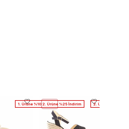
1. Ürüne %10 2. Ürüne %25 İndirim
2. Ürüne %50 Net İ