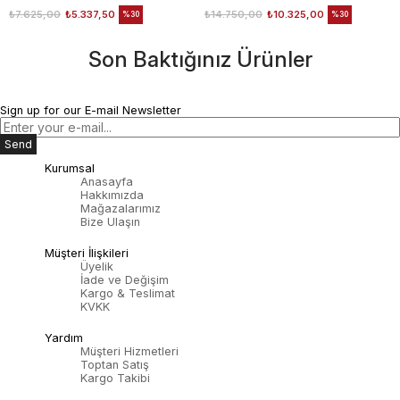
₺7.625,00
₺5.337,50
₺14.750,00
₺10.325,00
%30
%30
Son Baktığınız Ürünler
Sign up for our E-mail Newsletter
Send
Kurumsal
Anasayfa
Hakkımızda
Mağazalarımız
Bize Ulaşın
Müşteri İlişkileri
Üyelik
İade ve Değişim
Kargo & Teslimat
KVKK
Yardım
Müşteri Hizmetleri
Toptan Satış
Kargo Takibi