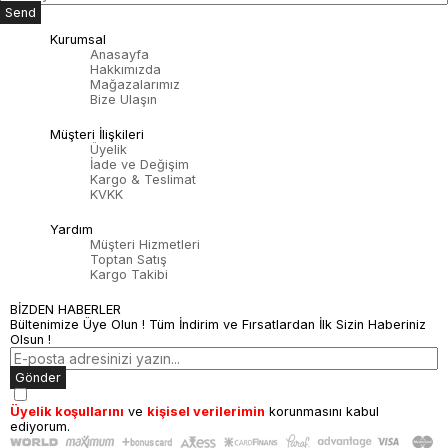
Send
Kurumsal
Anasayfa
Hakkımızda
Mağazalarımız
Bize Ulaşın
Müşteri İlişkileri
Üyelik
İade ve Değişim
Kargo & Teslimat
KVKK
Yardım
Müşteri Hizmetleri
Toptan Satış
Kargo Takibi
BİZDEN HABERLER
Bültenimize Üye Olun ! Tüm İndirim ve Fırsatlardan İlk Sizin Haberiniz
Olsun !
Gönder
Üyelik koşullarını
ve
kişisel verilerimin
korunmasını kabul
ediyorum.