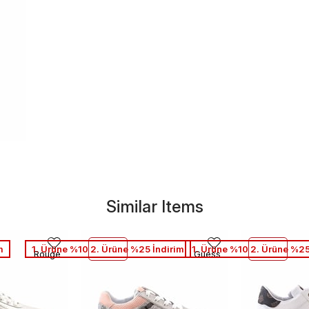
Similar Items
m
1. Ürüne %10 2. Ürüne %25 İndirim
1. Ürüne %10 2. Ürüne %25
Rouge
Guess