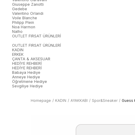
Giuseppe Zanotti
Gedebe
Valentino Orlandi
Voile Blanche
Philipp Plein
Noa Harmon
Nalho
OUTLET FIRSAT ÜRÜNLERİ
OUTLET FIRSAT ÜRÜNLERİ
KADIN
ERKEK
ÇANTA & AKSESUAR
HEDİYE REHBERİ
HEDİYE REHBERİ
Babaya Hediye
Anneye Hediye
Öğretmene Hediye
Sevgiliye Hediye
Homepage
KADIN
AYAKKABI
Spor&Sneaker
Guess 