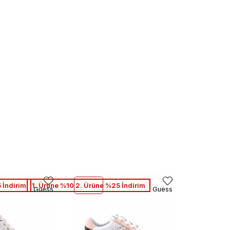
 İndirim
1. Ürüne %10 2. Ürüne %25 İndirim
Guess
Guess