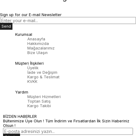
Sign up for our E-mail Newsletter
Send
Kurumsal
Anasayfa
Hakkımızda
Mağazalarımız
Bize Ulaşın
Müşteri İlişkileri
Üyelik
İade ve Değişim
Kargo & Teslimat
KVKK
Yardım
Müşteri Hizmetleri
Toptan Satış
Kargo Takibi
BİZDEN HABERLER
Bültenimize Üye Olun ! Tüm İndirim ve Fırsatlardan İlk Sizin Haberiniz
Olsun !