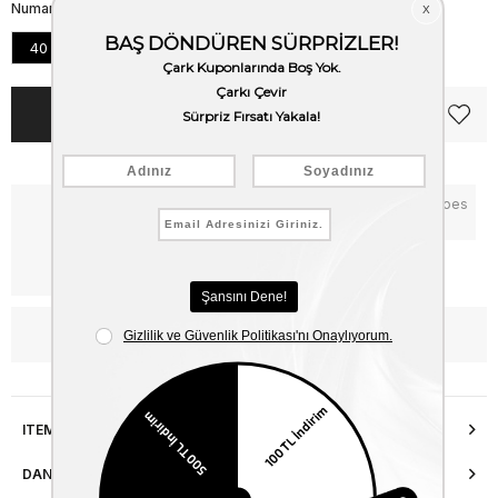
Numara
40
41
42
43
44
45
Notify me when the price goes
Critical Stock
down
Free Shipping
WhatsApp’tan Bilgi Al
ITEM FEATURES
DANIŞMA HATTI