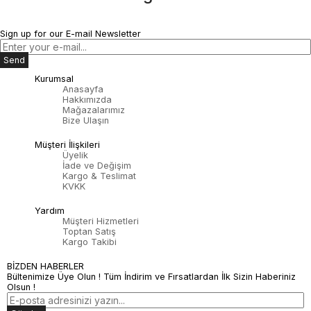
Sign up for our E-mail Newsletter
Send
Kurumsal
Anasayfa
Hakkımızda
Mağazalarımız
Bize Ulaşın
Müşteri İlişkileri
Üyelik
İade ve Değişim
Kargo & Teslimat
KVKK
Yardım
Müşteri Hizmetleri
Toptan Satış
Kargo Takibi
BİZDEN HABERLER
Bültenimize Üye Olun ! Tüm İndirim ve Fırsatlardan İlk Sizin Haberiniz
Olsun !