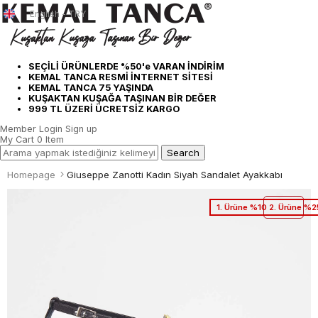
English - TRY
SEÇİLİ ÜRÜNLERDE %50'e VARAN İNDİRİM
KEMAL TANCA RESMİ İNTERNET SİTESİ
KEMAL TANCA 75 YAŞINDA
KUŞAKTAN KUŞAĞA TAŞINAN BİR DEĞER
999 TL ÜZERİ ÜCRETSİZ KARGO
Member Login
Sign up
My Cart
0
Item
Homepage
Giuseppe Zanotti Kadın Siyah Sandalet Ayakkabı
1. Ürüne %10 2. Ürüne %2