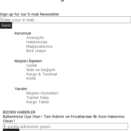
Sign up for our E-mail Newsletter
Send
Kurumsal
Anasayfa
Hakkımızda
Mağazalarımız
Bize Ulaşın
Müşteri İlişkileri
Üyelik
İade ve Değişim
Kargo & Teslimat
KVKK
Yardım
Müşteri Hizmetleri
Toptan Satış
Kargo Takibi
BİZDEN HABERLER
Bültenimize Üye Olun ! Tüm İndirim ve Fırsatlardan İlk Sizin Haberiniz
Olsun !