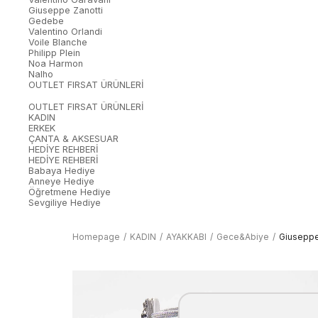
Giuseppe Zanotti
Gedebe
Valentino Orlandi
Voile Blanche
Philipp Plein
Noa Harmon
Nalho
OUTLET FIRSAT ÜRÜNLERİ
OUTLET FIRSAT ÜRÜNLERİ
KADIN
ERKEK
ÇANTA & AKSESUAR
HEDİYE REHBERİ
HEDİYE REHBERİ
Babaya Hediye
Anneye Hediye
Öğretmene Hediye
Sevgiliye Hediye
Homepage
KADIN
AYAKKABI
Gece&Abiye
Giuseppe