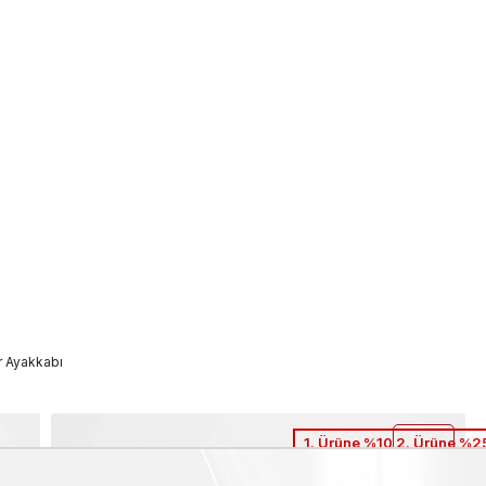
r Ayakkabı
1. Ürüne %10 2. Ürüne %25