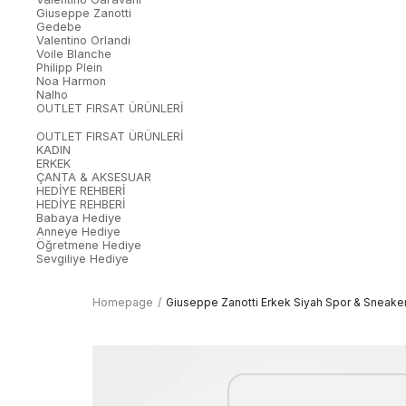
Giuseppe Zanotti
Gedebe
Valentino Orlandi
Voile Blanche
Philipp Plein
Noa Harmon
Nalho
OUTLET FIRSAT ÜRÜNLERİ
OUTLET FIRSAT ÜRÜNLERİ
KADIN
ERKEK
ÇANTA & AKSESUAR
HEDİYE REHBERİ
HEDİYE REHBERİ
Babaya Hediye
Anneye Hediye
Öğretmene Hediye
Sevgiliye Hediye
Homepage
Giuseppe Zanotti Erkek Siyah Spor & Sneake