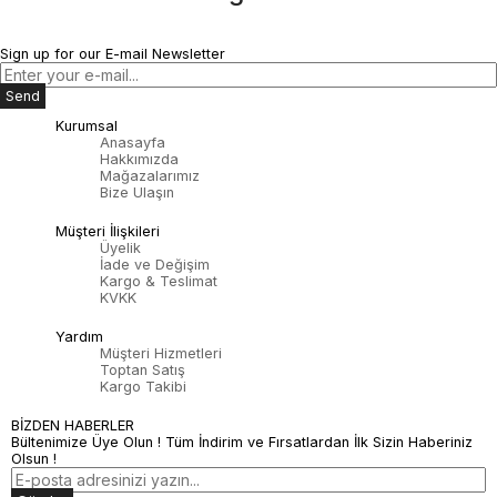
Sign up for our E-mail Newsletter
Send
Kurumsal
Anasayfa
Hakkımızda
Mağazalarımız
Bize Ulaşın
Müşteri İlişkileri
Üyelik
İade ve Değişim
Kargo & Teslimat
KVKK
Yardım
Müşteri Hizmetleri
Toptan Satış
Kargo Takibi
BİZDEN HABERLER
Bültenimize Üye Olun ! Tüm İndirim ve Fırsatlardan İlk Sizin Haberiniz
Olsun !