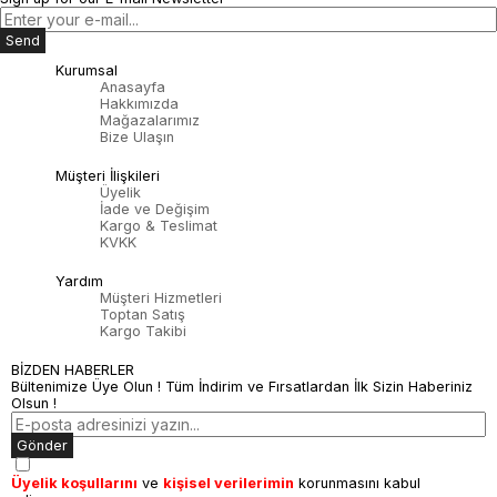
Send
Kurumsal
Anasayfa
Hakkımızda
Mağazalarımız
Bize Ulaşın
Müşteri İlişkileri
Üyelik
İade ve Değişim
Kargo & Teslimat
KVKK
Yardım
Müşteri Hizmetleri
Toptan Satış
Kargo Takibi
BİZDEN HABERLER
Bültenimize Üye Olun ! Tüm İndirim ve Fırsatlardan İlk Sizin Haberiniz
Olsun !
Gönder
Üyelik koşullarını
ve
kişisel verilerimin
korunmasını kabul