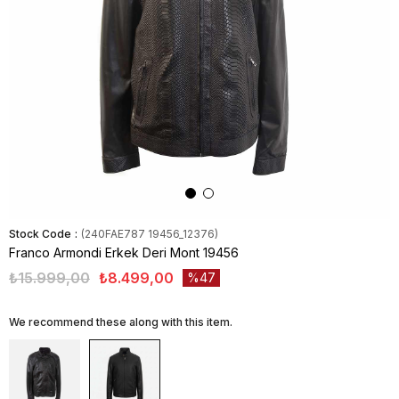
Stock Code
(240FAE787 19456_12376)
Franco Armondi Erkek Deri Mont 19456
₺15.999,00
₺8.499,00
47
We recommend these along with this item.