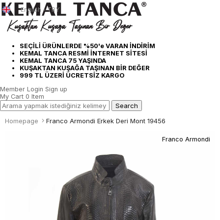
English - TRY
SEÇİLİ ÜRÜNLERDE %50'e VARAN İNDİRİM
KEMAL TANCA RESMİ İNTERNET SİTESİ
KEMAL TANCA 75 YAŞINDA
KUŞAKTAN KUŞAĞA TAŞINAN BİR DEĞER
999 TL ÜZERİ ÜCRETSİZ KARGO
Member Login
Sign up
My Cart
0
Item
Homepage
Franco Armondi Erkek Deri Mont 19456
Franco Armondi