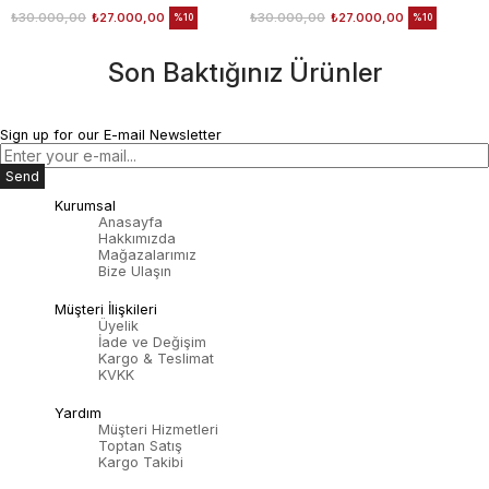
₺30.000,00
₺27.000,00
₺30.000,00
₺27.000,00
%10
%10
Son Baktığınız Ürünler
Sign up for our E-mail Newsletter
Send
Kurumsal
Anasayfa
Hakkımızda
Mağazalarımız
Bize Ulaşın
Müşteri İlişkileri
Üyelik
İade ve Değişim
Kargo & Teslimat
KVKK
Yardım
Müşteri Hizmetleri
Toptan Satış
Kargo Takibi