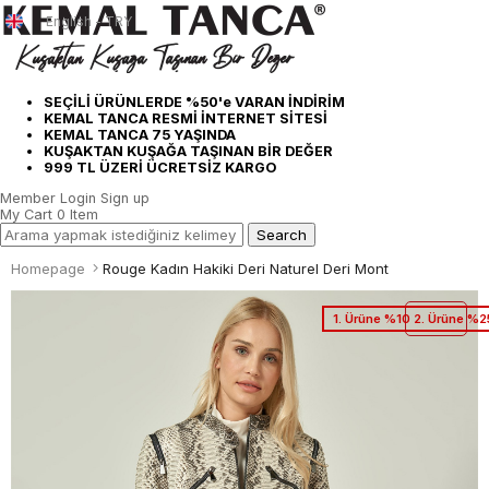
English - TRY
SEÇİLİ ÜRÜNLERDE %50'e VARAN İNDİRİM
KEMAL TANCA RESMİ İNTERNET SİTESİ
KEMAL TANCA 75 YAŞINDA
KUŞAKTAN KUŞAĞA TAŞINAN BİR DEĞER
999 TL ÜZERİ ÜCRETSİZ KARGO
Member Login
Sign up
My Cart
0
Item
Homepage
Rouge Kadın Hakiki Deri Naturel Deri Mont
1. Ürüne %10 2. Ürüne %2