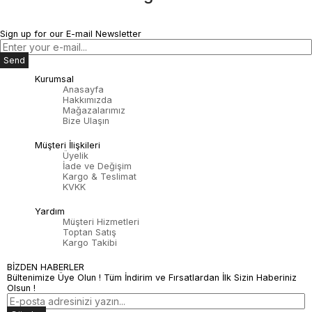
Sign up for our E-mail Newsletter
Send
Kurumsal
Anasayfa
Hakkımızda
Mağazalarımız
Bize Ulaşın
Müşteri İlişkileri
Üyelik
İade ve Değişim
Kargo & Teslimat
KVKK
Yardım
Müşteri Hizmetleri
Toptan Satış
Kargo Takibi
BİZDEN HABERLER
Bültenimize Üye Olun ! Tüm İndirim ve Fırsatlardan İlk Sizin Haberiniz
Olsun !