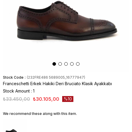
Stock Code
(232FRE486 5689005_16777947)
Franceschetti Erkek Hakiki Deri Bruciato Klasik Ayakkabı
Stock Amount
:
1
₺33.450,00
₺30.105,00
10
We recommend these along with this item.