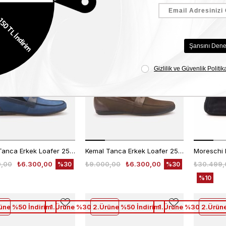
Mocassini Tokalı Erkek Loafer M584
Kemal Tanca Gold Erkek Loafer 21509
0,00
₺10.815,00
₺9.000,00
₺6.300,00
₺6.200,0
%30
üne %50 İndirim
1.Ürüne %30 2.Ürüne %50 İndirim
1. Ürüne %10 2. Ürün
Kemal Tanca Erkek Loafer 255-1
Kemal Tanca Erkek Loafer 255-1
0,00
₺6.300,00
₺9.000,00
₺6.300,00
₺30.499,
%30
%30
%10
üne %50 İndirim
1.Ürüne %30 2.Ürüne %50 İndirim
1.Ürüne %30 2.Ürüne