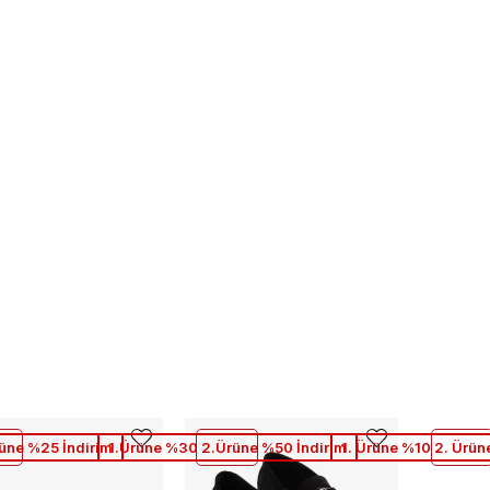
rüne %25 İndirim
1.Ürüne %30 2.Ürüne %50 İndirim
1. Ürüne %10 2. Ürün