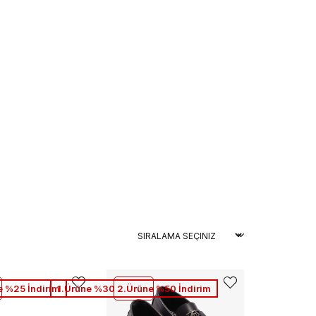
e %25 İndirim
1.Ürüne %30 2.Ürüne %50 İndirim