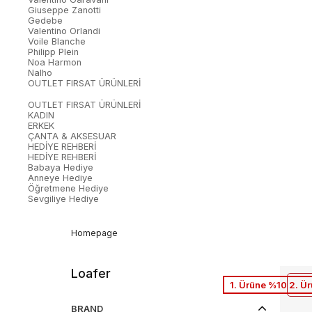
Giuseppe Zanotti
Gedebe
Valentino Orlandi
Voile Blanche
Philipp Plein
Noa Harmon
Nalho
OUTLET FIRSAT ÜRÜNLERİ
OUTLET FIRSAT ÜRÜNLERİ
KADIN
ERKEK
ÇANTA & AKSESUAR
HEDİYE REHBERİ
HEDİYE REHBERİ
Babaya Hediye
Anneye Hediye
Öğretmene Hediye
Sevgiliye Hediye
Homepage
Loafer
1. Ürüne %10 2. Ü
BRAND