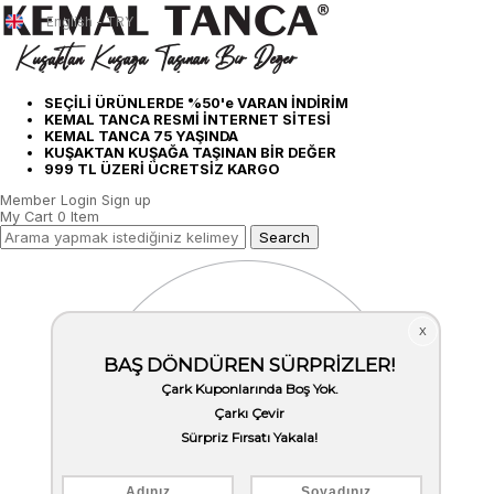
English - TRY
SEÇİLİ ÜRÜNLERDE %50'e VARAN İNDİRİM
KEMAL TANCA RESMİ İNTERNET SİTESİ
KEMAL TANCA 75 YAŞINDA
KUŞAKTAN KUŞAĞA TAŞINAN BİR DEĞER
999 TL ÜZERİ ÜCRETSİZ KARGO
Member Login
Sign up
My Cart
0
Item