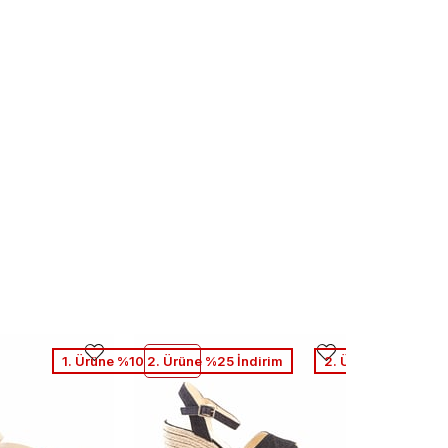
1. Ürüne %10 2. Ürüne %25 İndirim
2. Ürüne %50 Net İ