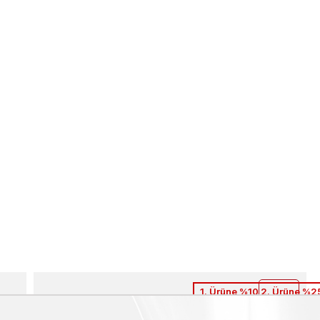
1. Ürüne %10 2. Ürüne %25