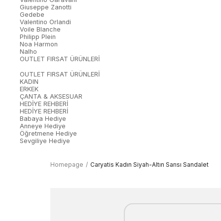
Giuseppe Zanotti
Gedebe
Valentino Orlandi
Voile Blanche
Philipp Plein
Noa Harmon
Nalho
OUTLET FIRSAT ÜRÜNLERİ
OUTLET FIRSAT ÜRÜNLERİ
KADIN
ERKEK
ÇANTA & AKSESUAR
HEDİYE REHBERİ
HEDİYE REHBERİ
Babaya Hediye
Anneye Hediye
Öğretmene Hediye
Sevgiliye Hediye
Homepage
Caryatis Kadın Siyah-Altın Sarısı Sandalet