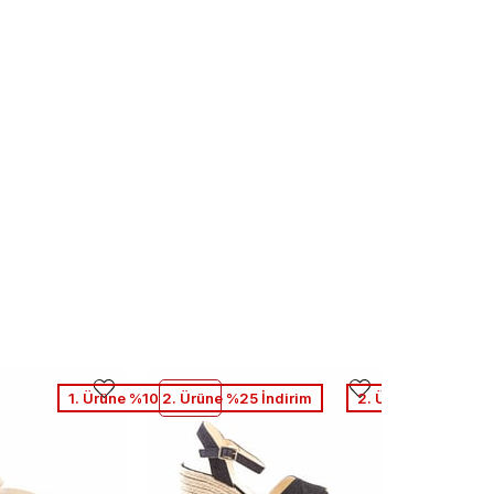
1. Ürüne %10 2. Ürüne %25 İndirim
2. Ürüne %50 Net İ