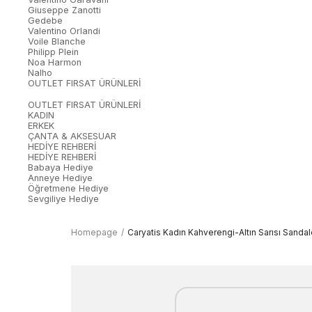
Giuseppe Zanotti
Gedebe
Valentino Orlandi
Voile Blanche
Philipp Plein
Noa Harmon
Nalho
OUTLET FIRSAT ÜRÜNLERİ
OUTLET FIRSAT ÜRÜNLERİ
KADIN
ERKEK
ÇANTA & AKSESUAR
HEDİYE REHBERİ
HEDİYE REHBERİ
Babaya Hediye
Anneye Hediye
Öğretmene Hediye
Sevgiliye Hediye
Homepage
Caryatis Kadın Kahverengi-Altın Sarısı Sandal