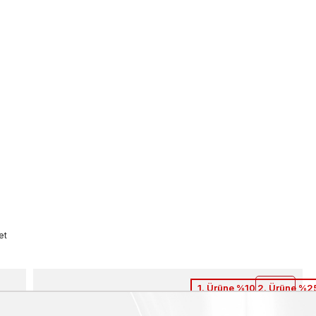
et
1. Ürüne %10 2. Ürüne %25