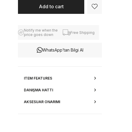
Notify me when the
Free Shipping
price goes down
WhatsApp’tan Bilgi Al
ITEM FEATURES
DANIŞMA HATTI
AKSESUAR ONARIMI