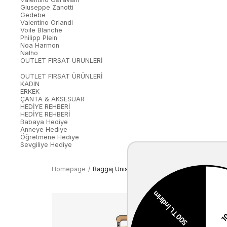
Giuseppe Zanotti
Gedebe
Valentino Orlandi
Voile Blanche
Philipp Plein
Noa Harmon
Nalho
OUTLET FIRSAT ÜRÜNLERİ
OUTLET FIRSAT ÜRÜNLERİ
KADIN
ERKEK
ÇANTA & AKSESUAR
HEDİYE REHBERİ
HEDİYE REHBERİ
Babaya Hediye
Anneye Hediye
Öğretmene Hediye
Sevgiliye Hediye
Homepage
Baggaj Unisex Valiz 2523L