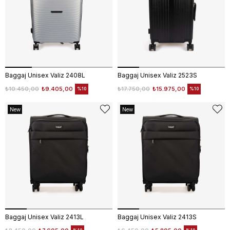
Baggaj Unisex Valiz 2408L
Baggaj Unisex Valiz 2523S
₺10.450,00
₺9.405,00
₺17.750,00
₺15.975,00
%10
%10
New
New
Item
Item
Baggaj Unisex Valiz 2413L
Baggaj Unisex Valiz 2413S