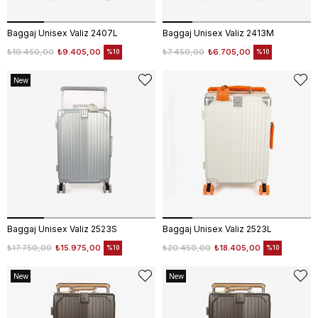
Baggaj Unisex Valiz 2407L
Baggaj Unisex Valiz 2413M
₺10.450,00
₺9.405,00
₺7.450,00
₺6.705,00
%10
%10
New
Item
Baggaj Unisex Valiz 2523S
Baggaj Unisex Valiz 2523L
₺17.750,00
₺15.975,00
₺20.450,00
₺18.405,00
%10
%10
New
New
Item
Item