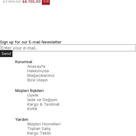
₺7.450,00
₺6.705,00
%10
Sign up for our E-mail Newsletter
Send
Kurumsal
Anasayfa
Hakkımızda
Mağazalarımız
Bize Ulaşın
Müşteri İlişkileri
Üyelik
İade ve Değişim
Kargo & Teslimat
KVKK
Yardım
Müşteri Hizmetleri
Toptan Satış
Kargo Takibi