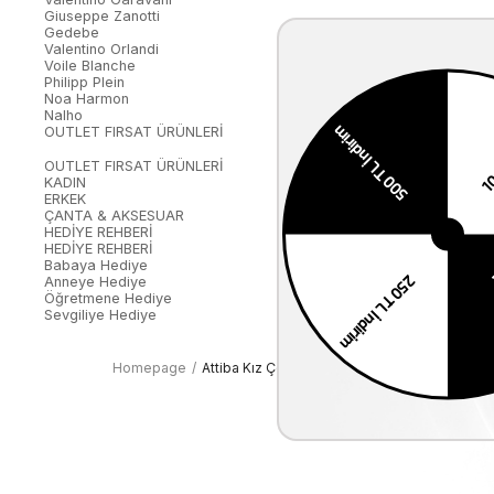
Giuseppe Zanotti
Gedebe
Valentino Orlandi
Voile Blanche
Philipp Plein
Noa Harmon
Nalho
OUTLET FIRSAT ÜRÜNLERİ
OUTLET FIRSAT ÜRÜNLERİ
KADIN
ERKEK
ÇANTA & AKSESUAR
HEDİYE REHBERİ
HEDİYE REHBERİ
Babaya Hediye
Anneye Hediye
Öğretmene Hediye
Sevgiliye Hediye
Homepage
Attiba Kız Çocuk Tekstil Termo Taban Pembe