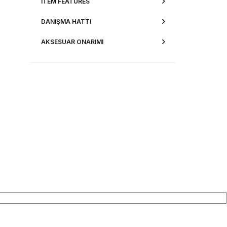
ITEM FEATURES
DANIŞMA HATTI
AKSESUAR ONARIMI