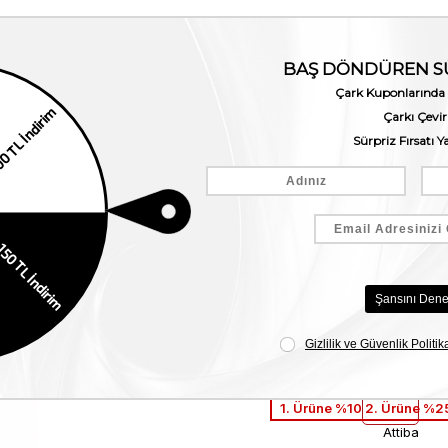
 Bot
1. Ürüne %10 2. Ürüne %25
Attiba