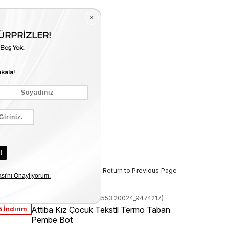
< < Return to Previous Page
Stock Code
(182ATEC553 20024_9474217)
 İndirim
Attiba Kız Çocuk Tekstil Termo Taban
Pembe Bot