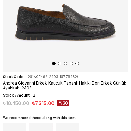
Stock Code
(261AGE482-2403_16778462)
Andrea Giovanni Erkek Kauçuk Tabanlı Hakiki Deri Erkek Günlük
Ayakkabı 2403
Stock Amount
:
2
₺10.450,00
₺7.315,00
30
We recommend these along with this item.