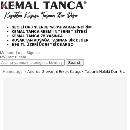
English - TRY
SEÇİLİ ÜRÜNLERDE %50'e VARAN İNDİRİM
KEMAL TANCA RESMİ İNTERNET SİTESİ
KEMAL TANCA 75 YAŞINDA
KUŞAKTAN KUŞAĞA TAŞINAN BİR DEĞER
999 TL ÜZERİ ÜCRETSİZ KARGO
Member Login
Sign up
My Cart
0
Item
Homepage
Andrea Giovanni Erkek Kauçuk Tabanlı Hakiki Deri Erkek Günlük Ayakkabı 2403