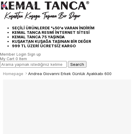
English - TRY
SEÇİLİ ÜRÜNLERDE %50'e VARAN İNDİRİM
KEMAL TANCA RESMİ İNTERNET SİTESİ
KEMAL TANCA 75 YAŞINDA
KUŞAKTAN KUŞAĞA TAŞINAN BİR DEĞER
999 TL ÜZERİ ÜCRETSİZ KARGO
Member Login
Sign up
My Cart
0
Item
Homepage
Andrea Giovanni Erkek Günlük Ayakkabı 600