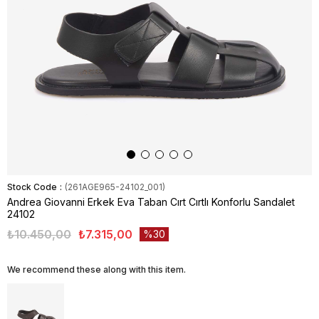
Stock Code
(261AGE965-24102_001)
Andrea Giovanni Erkek Eva Taban Cırt Cırtlı Konforlu Sandalet
24102
₺10.450,00
₺7.315,00
30
We recommend these along with this item.