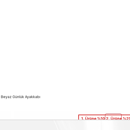
- Beyaz Günlük Ayakkabı
1. Ürüne %10 2. Ürüne %25