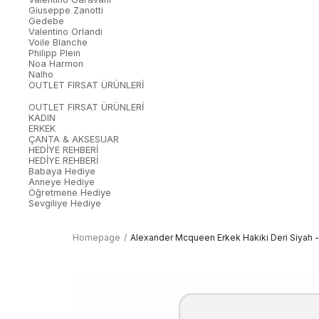
Giuseppe Zanotti
Gedebe
Valentino Orlandi
Voile Blanche
Philipp Plein
Noa Harmon
Nalho
OUTLET FIRSAT ÜRÜNLERİ
OUTLET FIRSAT ÜRÜNLERİ
KADIN
ERKEK
ÇANTA & AKSESUAR
HEDİYE REHBERİ
HEDİYE REHBERİ
Babaya Hediye
Anneye Hediye
Öğretmene Hediye
Sevgiliye Hediye
Homepage
Alexander Mcqueen Erkek Hakiki Deri Siyah 