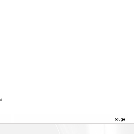
ot
Rouge