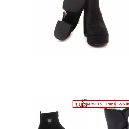
1. Ürüne %10 2. Ürüne %25 İ
Rouge