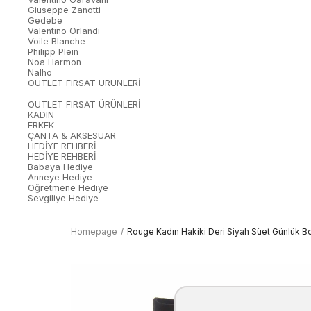
Giuseppe Zanotti
Gedebe
Valentino Orlandi
Voile Blanche
Philipp Plein
Noa Harmon
Nalho
OUTLET FIRSAT ÜRÜNLERİ
OUTLET FIRSAT ÜRÜNLERİ
KADIN
ERKEK
ÇANTA & AKSESUAR
HEDİYE REHBERİ
HEDİYE REHBERİ
Babaya Hediye
Anneye Hediye
Öğretmene Hediye
Sevgiliye Hediye
Homepage
Rouge Kadın Hakiki Deri Siyah Süet Günlük B