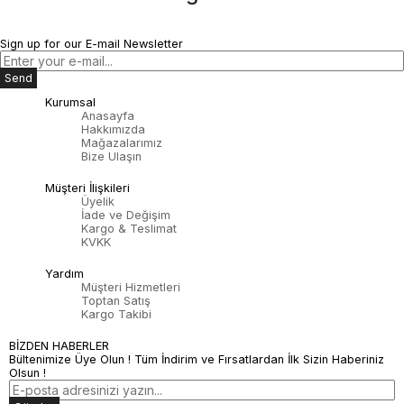
Sign up for our E-mail Newsletter
Send
Kurumsal
Anasayfa
Hakkımızda
Mağazalarımız
Bize Ulaşın
Müşteri İlişkileri
Üyelik
İade ve Değişim
Kargo & Teslimat
KVKK
Yardım
Müşteri Hizmetleri
Toptan Satış
Kargo Takibi
BİZDEN HABERLER
Bültenimize Üye Olun ! Tüm İndirim ve Fırsatlardan İlk Sizin Haberiniz
Olsun !