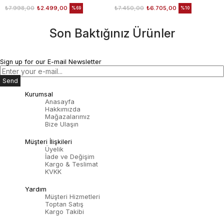
₺7.998,00
₺2.499,00
₺7.450,00
₺6.705,00
%69
%10
Son Baktığınız Ürünler
Sign up for our E-mail Newsletter
Send
Kurumsal
Anasayfa
Hakkımızda
Mağazalarımız
Bize Ulaşın
Müşteri İlişkileri
Üyelik
İade ve Değişim
Kargo & Teslimat
KVKK
Yardım
Müşteri Hizmetleri
Toptan Satış
Kargo Takibi