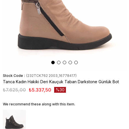
Stock Code
(232TCK762 2003_16778417)
Tanca Kadın Hakiki Deri Kauçuk Taban Darkstone Günlük Bot
₺7.625,00
₺5.337,50
30
We recommend these along with this item.