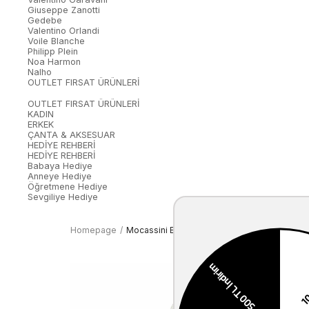
Giuseppe Zanotti
Gedebe
Valentino Orlandi
Voile Blanche
Philipp Plein
Noa Harmon
Nalho
OUTLET FIRSAT ÜRÜNLERİ
OUTLET FIRSAT ÜRÜNLERİ
KADIN
ERKEK
ÇANTA & AKSESUAR
HEDİYE REHBERİ
HEDİYE REHBERİ
Babaya Hediye
Anneye Hediye
Öğretmene Hediye
Sevgiliye Hediye
Homepage
Mocassini Erkek Tekstil Naturel Deri Mont