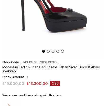
Stock Code
(241MCK680 9016_131329)
Mocassini Kadın Rugan Deri Kösele Taban Siyah Gece & Abiye
Ayakkabı
Stock Amount
:
1
₺19.000,00
₺13.300,00
30
We recommend these along with this item.