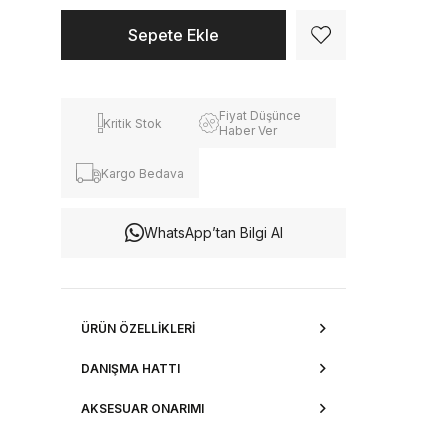
Fiyat Düşünce
Kritik Stok
Haber Ver
Kargo Bedava
WhatsApp’tan Bilgi Al
ÜRÜN ÖZELLIKLERI
DANIŞMA HATTI
AKSESUAR ONARIMI