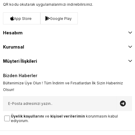
QR kodu okutarak uygulamalarımızı indirebilirsiniz.
App Store
Google Play
Hesabım
Kurumsal
Müşteri İlişkileri
Bizden Haberler
Bültenimize Üye Olun ! Tüm İndirim ve Fırsatlardan İlk Sizin Haberiniz
Olsun!
Üyelik koşullarını
ve
kişisel verilerimin
korunmasını kabul
ediyorum.