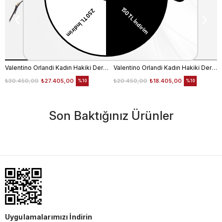
Valentino Orlandi Kadın Hakiki Deri Siyah Omuz Çantası
Valentino Orlandi Kadın Hakiki Deri Bordo Omuz Çantası
₺30.450,00
₺27.405,00
₺20.450,00
₺18.405,00
%10
%10
Son Baktığınız Ürünler
Uygulamalarımızı İndirin