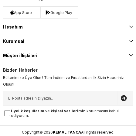
App Store
Google Play
Hesabım
Kurumsal
Müşteri İlişkileri
Bizden Haberler
Bültenimize Üye Olun ! Tüm İndirim ve Fırsatlardan İlk Sizin Haberiniz
Olsun!
Üyelik koşullarını
ve
kişisel verilerimin
korunmasını kabul
ediyorum.
Copyright© 2026
KEMAL TANCA
All rights reserved.