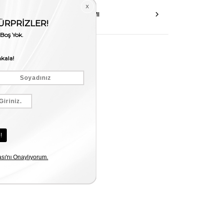
AKSESUAR ONARIMI