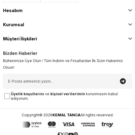
Hesabım
Kurumsal
Müşteri İlişkileri
Bizden Haberler
Bültenimize Üye Olun ! Tüm İndirim ve Fırsatlardan İlk Sizin Haberiniz
Olsun!
Üyelik koşullarını
ve
kişisel verilerimin
korunmasını kabul
ediyorum.
Copyright© 2026
KEMAL TANCA
All rights reserved.