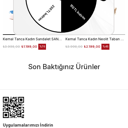
Kemal Tanca Kadın Sandalet SANDALET
Kemal Tanca Kadın Neolit Taban Dolgu Topuklu Sandalet 1573
₺3.998,00
₺1.199,00
₺3.998,00
₺2.199,00
%70
%45
Son Baktığınız Ürünler
Uygulamalarımızı İndirin