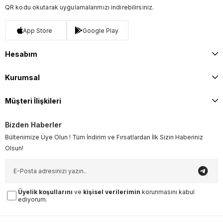
QR kodu okutarak uygulamalarımızı indirebilirsiniz.
App Store
Google Play
Hesabım
Kurumsal
Müşteri İlişkileri
Bizden Haberler
Bültenimize Üye Olun ! Tüm İndirim ve Fırsatlardan İlk Sizin Haberiniz
Olsun!
Üyelik koşullarını
ve
kişisel verilerimin
korunmasını kabul
ediyorum.