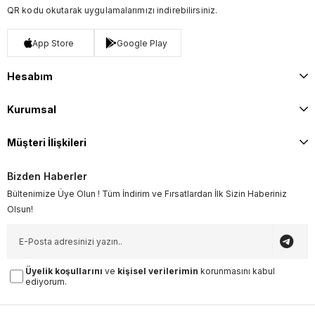
QR kodu okutarak uygulamalarımızı indirebilirsiniz.
App Store
Google Play
Hesabım
Kurumsal
Müşteri İlişkileri
Bizden Haberler
Bültenimize Üye Olun ! Tüm İndirim ve Fırsatlardan İlk Sizin Haberiniz
Olsun!
Üyelik koşullarını
ve
kişisel verilerimin
korunmasını kabul
ediyorum.